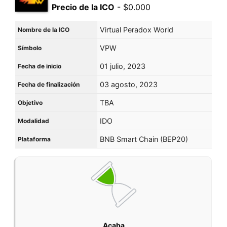
Precio de la ICO
- $0.000
Virtual Peradox World
Nombre de la ICO
VPW
Símbolo
01 julio, 2023
Fecha de inicio
03 agosto, 2023
Fecha de finalización
TBA
Objetivo
IDO
Modalidad
BNB Smart Chain (BEP20)
Plataforma
Acaba