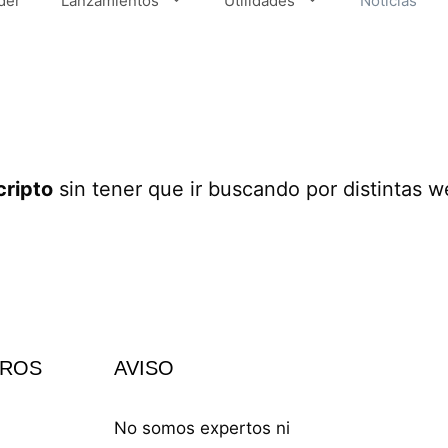
der
Lanzamientos
Utilidades
Noticias
cripto
sin tener que ir buscando por distintas w
TROS
AVISO
No somos expertos ni