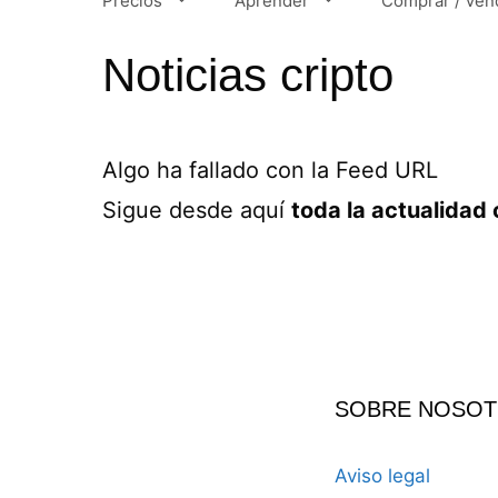
Precios
Aprender
Comprar / Ven
Noticias cripto
Algo ha fallado con la Feed URL
Sigue desde aquí
toda la actualidad 
SOBRE NOSO
Aviso legal