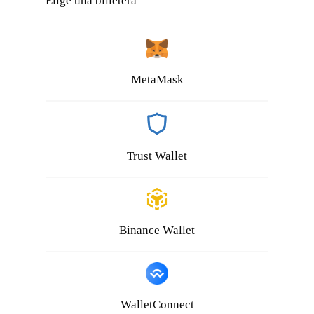
Elige una billetera
MetaMask
Trust Wallet
Binance Wallet
WalletConnect