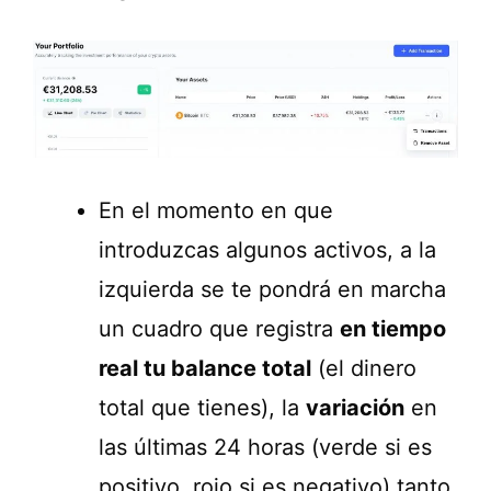
En el momento en que
introduzcas algunos activos, a la
izquierda se te pondrá en marcha
un cuadro que registra
en tiempo
real tu balance total
(el dinero
total que tienes), la
variación
en
las últimas 24 horas (verde si es
positivo, rojo si es negativo) tanto