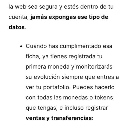
la web sea segura y estés dentro de tu
cuenta,
jamás expongas ese tipo de
datos
.
Cuando has cumplimentado esa
ficha, ya tienes registrada tu
primera moneda y monitorizarás
su evolución siempre que entres a
ver tu portafolio. Puedes hacerlo
con todas las monedas o tokens
que tengas, e incluso registrar
ventas y transferencias
: