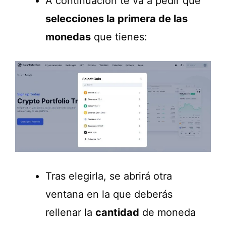
A continuación te va a pedir que
selecciones la primera de las
monedas
que tienes:
Tras elegirla, se abrirá otra
ventana en la que deberás
rellenar la
cantidad
de moneda