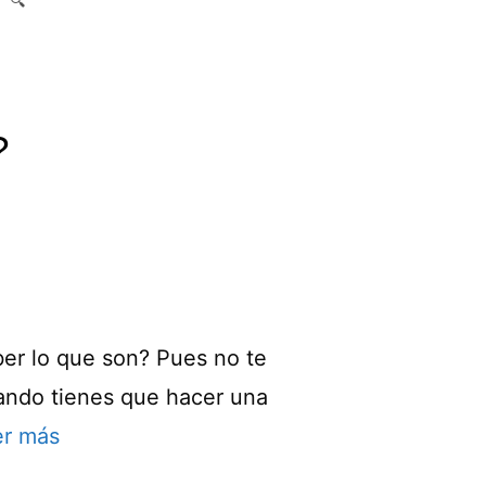
🔍
?
aber lo que son? Pues no te
uando tienes que hacer una
er más