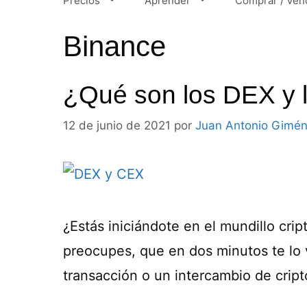
Precios
Aprender
Comprar / Ven
Binance
¿Qué son los DEX y 
12 de junio de 2021
por
Juan Antonio Gimé
¿Estás iniciándote en el mundillo cri
preocupes, que en dos minutos te lo 
transacción o un intercambio de crip