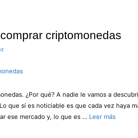
 comprar criptomonedas
ez
nedas. ¿Por qué? A nadie le vamos a descubrir
 Lo que sí es noticiable es que cada vez haya 
ear ese mercado y, lo que es …
Leer más